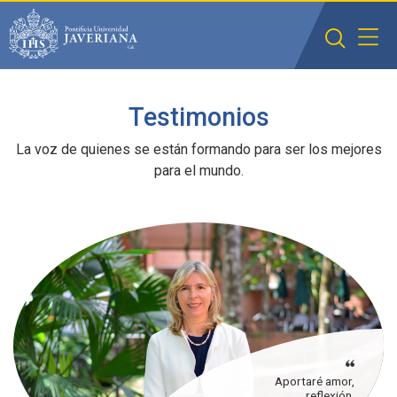
Saltar al contenido principal
Testimonios
La voz de quienes se están formando para ser los mejores
para el mundo.
Aportaré amor,
reflexión,