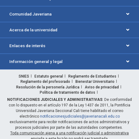
Comunidad Javeriana
Acerca de la universidad
Enlaces de interés
Información general y legal
SNIES
Estatuto general
Reglamento de Estudiantes
Reglamento del profesorado
Bienestar Universitario
Resolución de la personería Jurídica
Aviso de privacidad
Política de tratamiento de datos
NOTIFICACIONES JUDICIALES Y ADMINISTRATIVAS
: De conformidad
con lo dispuesto en el artículo 197 de la Ley 1437 de 2011, la Pontificia
Universidad Javeriana Seccional Cali tiene habilitado el correo
electrónico
notificacionesjudiciales@javerianacali.edu.co
exclusivamente para recibir notificaciones de actos administrativos y
procesos judiciales por parte de las autoridades competentes.
Toda comunicación ajena a una notificación judicial o administrativa
enviada a este buzón no podrá ser tramitada.