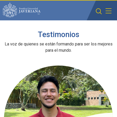
Saltar al contenido principal
Testimonios
La voz de quienes se están formando para ser los mejores
para el mundo.