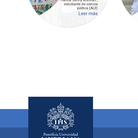
Hanna Jenny Wohlfart ,
estudiante de ciencia
política (ALE)
Leer más