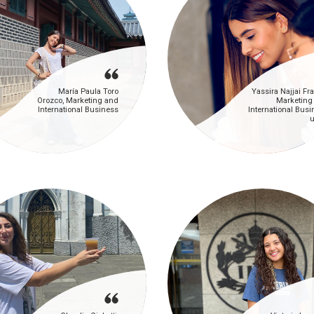
María Paula Toro
Yassira Najjai Fr
Orozco, Marketing and
Marketing
International Business
International Busi