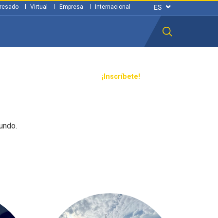
resado
Virtual
Empresa
Internacional
n ciudadana
Transparencia
¡Inscríbete!
undo.