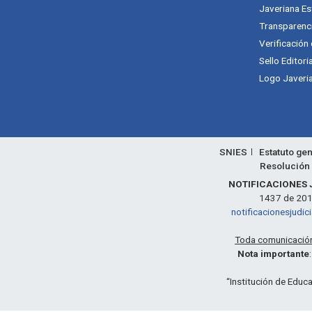
Javeriana Es
Transparenc
Verificación
Sello Editori
Logo Javeria
SNIES
Estatuto gen
Resolución 
NOTIFICACIONES 
1437 de 2011,
notificacionesjudic
Toda comunicación 
Nota importante
“Institución de Educa