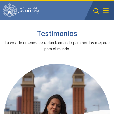
Saltar al contenido principal
Testimonios
La voz de quienes se están formando para ser los mejores
para el mundo.