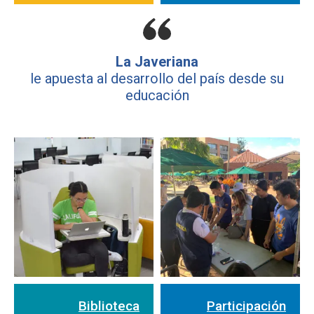
La Javeriana
le apuesta al desarrollo del país desde su
educación
Biblioteca
Participación