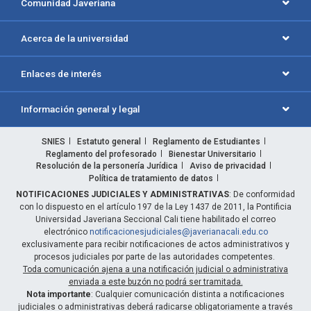
Comunidad Javeriana
Acerca de la universidad
Enlaces de interés
Información general y legal
SNIES
Estatuto general
Reglamento de Estudiantes
Reglamento del profesorado
Bienestar Universitario
Resolución de la personería Jurídica
Aviso de privacidad
Política de tratamiento de datos
NOTIFICACIONES JUDICIALES Y ADMINISTRATIVAS
: De conformidad
con lo dispuesto en el artículo 197 de la Ley 1437 de 2011, la Pontificia
Universidad Javeriana Seccional Cali tiene habilitado el correo
electrónico
notificacionesjudiciales@javerianacali.edu.co
exclusivamente para recibir notificaciones de actos administrativos y
procesos judiciales por parte de las autoridades competentes.
Toda comunicación ajena a una notificación judicial o administrativa
enviada a este buzón no podrá ser tramitada.
Nota importante
: Cualquier comunicación distinta a notificaciones
judiciales o administrativas deberá radicarse obligatoriamente a través