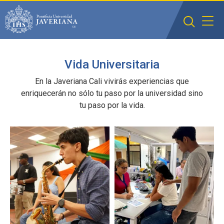
Saltar al contenido principal
Vida Universitaria
En la Javeriana Cali vivirás experiencias que
enriquecerán no sólo tu paso por la universidad sino
tu paso por la vida.