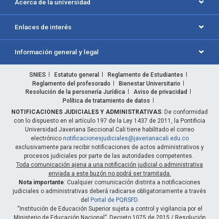
Acerca de la universidad
Enlaces de interés
Información general y legal
SNIES
Estatuto general
Reglamento de Estudiantes
Reglamento del profesorado
Bienestar Universitario
Resolución de la personería Jurídica
Aviso de privacidad
Política de tratamiento de datos
NOTIFICACIONES JUDICIALES Y ADMINISTRATIVAS
: De conformidad
con lo dispuesto en el artículo 197 de la Ley 1437 de 2011, la Pontificia
Universidad Javeriana Seccional Cali tiene habilitado el correo
electrónico
notificacionesjudiciales@javerianacali.edu.co
exclusivamente para recibir notificaciones de actos administrativos y
procesos judiciales por parte de las autoridades competentes.
Toda comunicación ajena a una notificación judicial o administrativa
enviada a este buzón no podrá ser tramitada.
Nota importante
: Cualquier comunicación distinta a notificaciones
judiciales o administrativas deberá radicarse obligatoriamente a través
del
Portal de PQRSFD
.
“Institución de Educación Superior sujeta a control y vigilancia por el
Ministerio de Educación Nacional”. Decreto 1075 de 2015 / Resolución