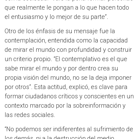
que realmente le pongan a lo que hacen todo
el entusiasmo y lo mejor de su parte”.
Otro de los énfasis de su mensaje fue la
contemplación, entendida como la capacidad
de mirar el mundo con profundidad y construir
un criterio propio. “El contemplativo es el que
sabe mirar el mundo y por dentro crea su
propia visión del mundo, no se la deja imponer
por otros”. Esta actitud, explicó, es clave para
formar ciudadanos críticos y conscientes en un
contexto marcado por la sobreinformación y
las redes sociales.
“No podemos ser indiferentes al sufrimiento de
los demás, ni a la destrucción del medio