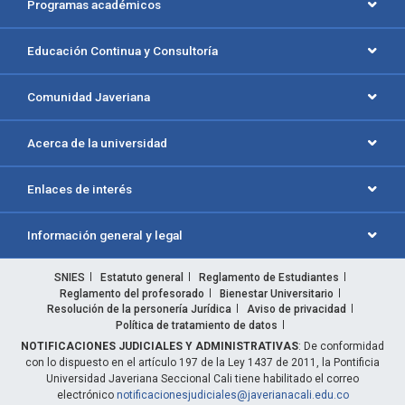
Programas académicos
Educación Continua y Consultoría
Comunidad Javeriana
Acerca de la universidad
Enlaces de interés
Información general y legal
SNIES
Estatuto general
Reglamento de Estudiantes
Reglamento del profesorado
Bienestar Universitario
Resolución de la personería Jurídica
Aviso de privacidad
Política de tratamiento de datos
NOTIFICACIONES JUDICIALES Y ADMINISTRATIVAS
: De conformidad
con lo dispuesto en el artículo 197 de la Ley 1437 de 2011, la Pontificia
Universidad Javeriana Seccional Cali tiene habilitado el correo
electrónico
notificacionesjudiciales@javerianacali.edu.co