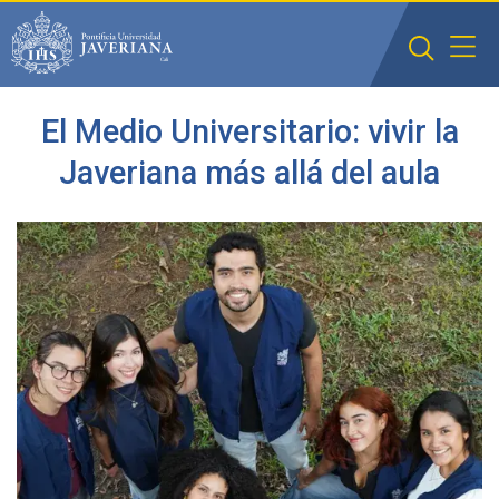
Saltar al contenido principal
El Medio Universitario: vivir la
Javeriana más allá del aula