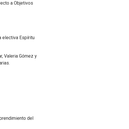
ecto a Objetivos
 electiva Espíritu
r, Valeria Gómez y
rias.
prendimiento del