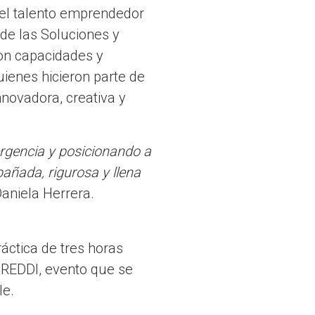
 el talento emprendedor
de las Soluciones y
ron capacidades y
ienes hicieron parte de
novadora, creativa y
rgencia y posicionando a
ñada, rigurosa y llena
aniela Herrera.
áctica de tres horas
REDDI, evento que se
le.