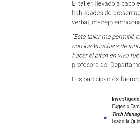
El taller, llevado a cabo
habilidades de presentac
verbal, manejo emocional
“Este taller me permitió
con los Vouchers de Inno
hacer el pitch en vivo fu
profesora del Departame
Los participantes fueron
Investigad
Eugenio Tamu
Tech Manag
Isabella Quin