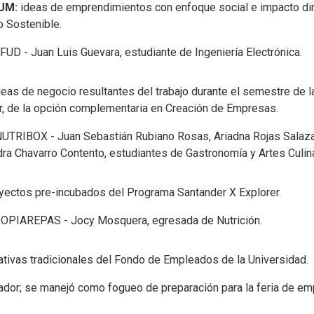
UM:
ideas de emprendimientos con enfoque social e impacto dir
o Sostenible.
FUD - Juan Luis Guevara, estudiante de Ingeniería Electrónica.
deas de negocio resultantes del trabajo durante el semestre de la
 de la opción complementaria en Creación de Empresas.
UTRIBOX - Juan Sebastián Rubiano Rosas, Ariadna Rojas Salaza
dra Chavarro Contento, estudiantes de Gastronomía y Artes Culina
yectos pre-incubados del Programa Santander X Explorer.
ROPIAREPAS - Jocy Mosquera, egresada de Nutrición.
iativas tradicionales del Fondo de Empleados de la Universidad.
dor; se manejó como fogueo de preparación para la feria de em