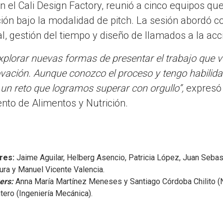
 en el Cali Design Factory, reunió a cinco equipos qu
ión bajo la modalidad de pitch. La sesión abordó c
, gestión del tiempo y diseño de llamados a la acci
 explorar nuevas formas de presentar el trabajo que
vación. Aunque conozco el proceso y tengo habilid
e un reto que logramos superar con orgullo”,
expresó 
nto de Alimentos y Nutrición.
:
ores:
Jaime Aguilar, Helberg Asencio, Patricia López, Juan Sebas
ra y Manuel Vicente Valencia.
ers:
Anna María Martínez Meneses y Santiago Córdoba Chilito (Nu
tero (Ingeniería Mecánica).