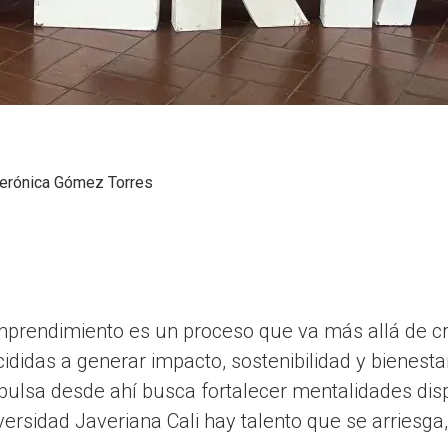
erónica Gómez Torres
rendimiento es un proceso que va más allá de cr
didas a generar impacto, sostenibilidad y bienestar
mpulsa desde ahí busca fortalecer mentalidades dis
rsidad Javeriana Cali hay talento que se arriesga, 