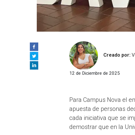
Creado por:
V
12 de Diciembre de 2025
Para Campus Nova el emp
apuesta de personas deci
cada iniciativa que se i
demostrar que en la Unive