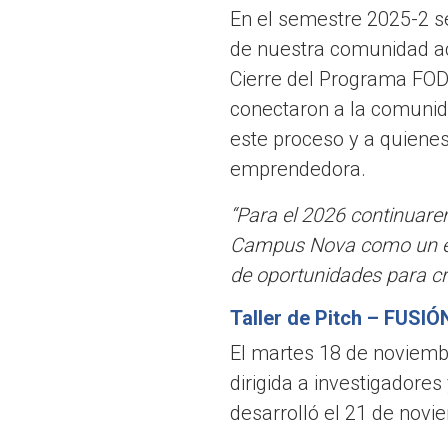
En el semestre 2025-2 se
de nuestra comunidad ac
Cierre del Programa FODE
conectaron a la comunida
este proceso y a quienes
emprendedora.
“Para el 2026 continuare
Campus Nova como un es
de oportunidades para cr
Taller de Pitch – FUSIÓN
El martes 18 de noviemb
dirigida a investigadores
desarrolló el 21 de novi