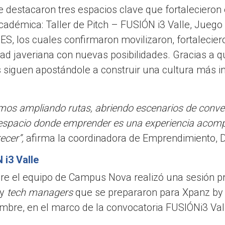
 destacaron tres espacios clave que fortalecieron
adémica: Taller de Pitch – FUSIÓN i3 Valle, Juego 
S, los cuales confirmaron movilizaron, fortalecie
d javeriana con nuevas posibilidades. Gracias a qu
 siguen apostándole a construir una cultura más in
mos ampliando rutas, abriendo escenarios de conve
pacio donde emprender es una experiencia acompa
ecer”,
afirma la coordinadora de Emprendimiento, D
 i3 Valle
re el equipo de Campus Nova realizó una sesión pr
 y
tech managers
que se prepararon para Xpanz by 
embre, en el marco de la convocatoria FUSIÓNi3 Val