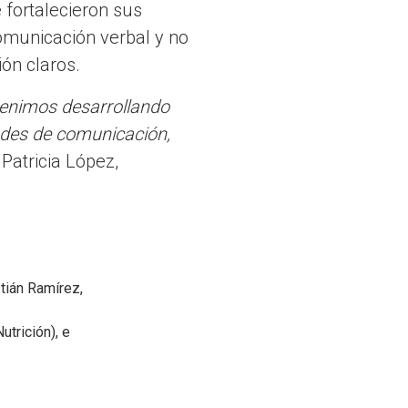
e fortalecieron sus
omunicación verbal y no
ón claros.
 venimos desarrollando
ades de comunicación,
Patricia López,
tián Ramírez,
trición), e