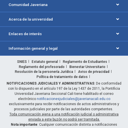
Comunidad Javeriana
Acerca de la universidad
Enlaces de interés
Información general y legal
SNIES
Estatuto general
Reglamento de Estudiantes
Reglamento del profesorado
Bienestar Universitario
Resolución de la personería Jurídica
Aviso de privacidad
Política de tratamiento de datos
NOTIFICACIONES JUDICIALES Y ADMINISTRATIVAS
: De conformidad
con lo dispuesto en el artículo 197 de la Ley 1437 de 2011, la Pontificia
Universidad Javeriana Seccional Cali tiene habilitado el correo
electrónico
notificacionesjudiciales@javerianacali.edu.co
exclusivamente para recibir notificaciones de actos administrativos y
procesos judiciales por parte de las autoridades competentes.
Toda comunicación ajena a una notificación judicial o administrativa
enviada a este buzón no podrá ser tramitada.
Nota importante
: Cualquier comunicación distinta a notificaciones