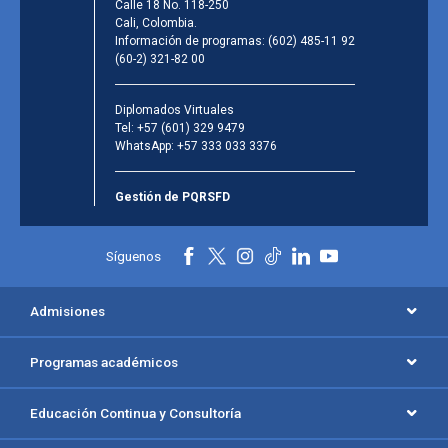
Calle 18 No. 118-250
Cali, Colombia.
Información de programas:
(602) 485-11 92
(60-2) 321-82 00
Diplomados Virtuales
Tel:
+57 (601) 329 9479
WhatsApp:
+57 333 033 3376
Gestión de PQRSFD
Síguenos
Admisiones
Programas académicos
Educación Continua y Consultoría