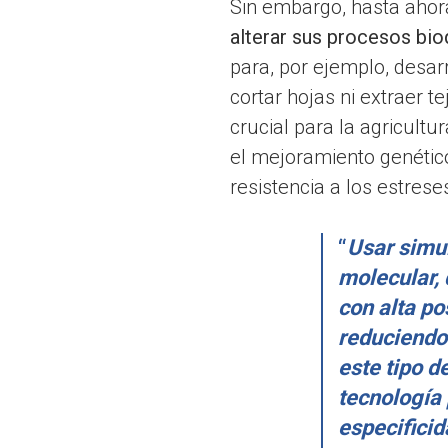
Sin embargo, hasta ahor
alterar sus procesos bi
para, por ejemplo, desar
cortar hojas ni extraer 
crucial para la agricult
el mejoramiento genétic
resistencia a los estrese
“
Usar simu
molecular, 
con alta po
reduciendo 
este tipo 
tecnología 
especifici