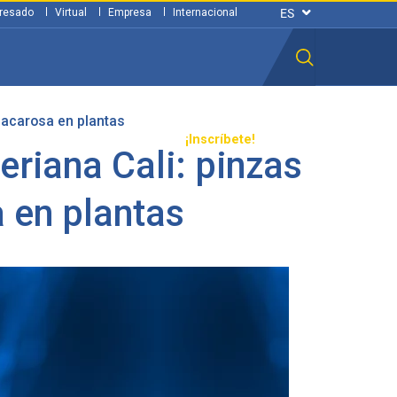
resado
Virtual
Empresa
Internacional
 sacarosa en plantas
n ciudadana
Transparencia
¡Inscríbete!
veriana Cali: pinzas
 en plantas