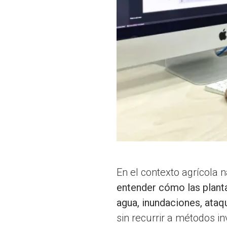
En el contexto agrícola n
entender cómo las planta
agua, inundaciones, ataq
sin recurrir a métodos i