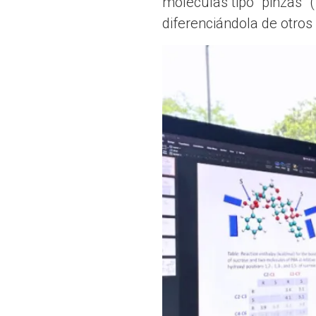
moléculas tipo "pinzas" (
diferenciándola de otros