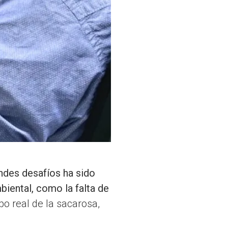
ndes desafíos ha sido
iental, como la falta de
o real de la sacarosa,