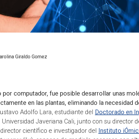
arolina Giraldo Gomez
o por computador, fue posible desarrollar unas mo
ectamente en las plantas, eliminando la necesidad d
stavo Adolfo Lara, estudiante del
Doctorado en In
a Universidad Javeriana Cali, junto con su director de
 director científico e investigador del
Instituto iÓmi