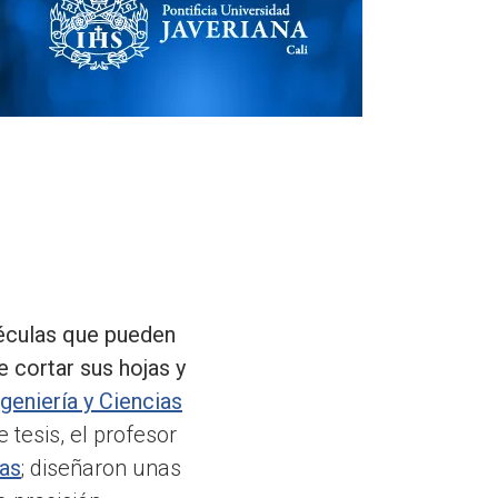
léculas que pueden
e cortar sus hojas y
geniería y Ciencias
 tesis, el profesor
cas
; diseñaron unas