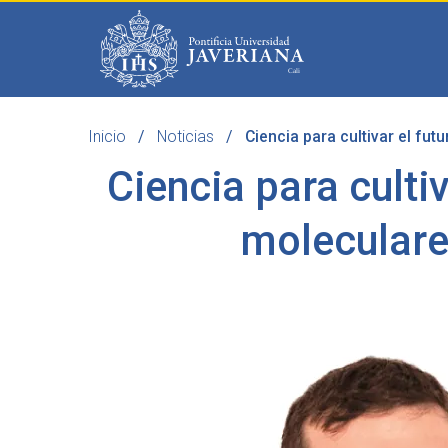
Saltar al contenido principal
Inicio
Noticias
Ciencia para cultivar el fut
Programas
Becas 
Ciencia para cultiv
moleculare