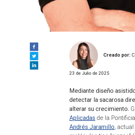
Creado por:
C
23 de Julio de 2025
Mediante diseño asistid
detectar la sacarosa dir
alterar su crecimiento.
Gu
Aplicadas
de la Pontifici
Andrés Jaramillo
, actual