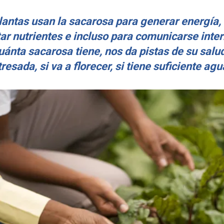
lantas usan la sacarosa para generar energía, 
ar nutrientes e incluso para comunicarse int
ánta sacarosa tiene, nos da pistas de su salud
resada, si va a florecer, si tiene suficiente ag