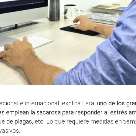
acional e internacional, explica Lara,
uno de los gra
s emplean la sacarosa para responder al estrés amb
ue de plagas, etc
. Lo que requiere medidas en tiemp
nvasivos.