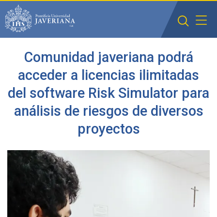
Saltar al contenido principal
Comunidad javeriana podrá
acceder a licencias ilimitadas
del software Risk Simulator para
análisis de riesgos de diversos
proyectos