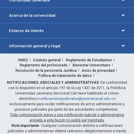
Comunidad Javeriana
Acerca de la universidad
Enlaces de interés
Información general y legal
SNIES
Estatuto general
Reglamento de Estudiantes
Reglamento del profesorado
Bienestar Universitario
Resolución de la personería Jurídica
Aviso de privacidad
Política de tratamiento de datos
NOTIFICACIONES JUDICIALES Y ADMINISTRATIVAS
: De conformidad
con lo dispuesto en el artículo 197 de la Ley 1437 de 2011, la Pontificia
Universidad Javeriana Seccional Cali tiene habilitado el correo
electrónico
notificacionesjudiciales@javerianacali.edu.co
exclusivamente para recibir notificaciones de actos administrativos y
procesos judiciales por parte de las autoridades competentes.
Toda comunicación ajena a una notificación judicial o administrativa
enviada a este buzón no podrá ser tramitada.
Nota importante
: Cualquier comunicación distinta a notificaciones
judiciales o administrativas deberá radicarse obligatoriamente a través