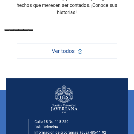
hechos que merecen ser contados. ¡Conoce sus
historias!
Ver todos
Calle 18 No. 118-250
Cali, Colombia.
Información de programas:
(602) 485-11 92