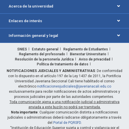
Acerca de la universidad
Enlaces de interés
Información general y legal
SNIES
Estatuto general
Reglamento de Estudiantes
Reglamento del profesorado
Bienestar Universitario
Resolución de la personería Jurídica
Aviso de privacidad
Política de tratamiento de datos
NOTIFICACIONES JUDICIALES Y ADMINISTRATIVAS
: De conformidad
con lo dispuesto en el artículo 197 de la Ley 1437 de 2011, la Pontificia
Universidad Javeriana Seccional Cali tiene habilitado el correo
electrónico
notificacionesjudiciales@javerianacali.edu.co
exclusivamente para recibir notificaciones de actos administrativos y
procesos judiciales por parte de las autoridades competentes.
Toda comunicación ajena a una notificación judicial o administrativa
enviada a este buzón no podrá ser tramitada.
Nota importante
: Cualquier comunicación distinta a notificaciones
judiciales o administrativas deberá radicarse obligatoriamente a través
del
Portal de PQRSFD
.
“Institución de Educación Superior sujeta a control y vigilancia por el