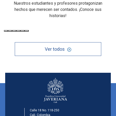
Nuestros estudiantes y profesores protagonizan
hechos que merecen ser contados. ¡Conoce sus
historias!
Ver todos
Calle 18 No. 118-250
Cali, Colombia.