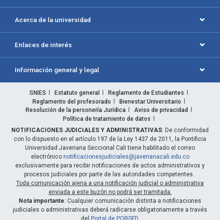
Acerca de la universidad
Enlaces de interés
Información general y legal
SNIES
Estatuto general
Reglamento de Estudiantes
Reglamento del profesorado
Bienestar Universitario
Resolución de la personería Jurídica
Aviso de privacidad
Política de tratamiento de datos
NOTIFICACIONES JUDICIALES Y ADMINISTRATIVAS
: De conformidad
con lo dispuesto en el artículo 197 de la Ley 1437 de 2011, la Pontificia
Universidad Javeriana Seccional Cali tiene habilitado el correo
electrónico
notificacionesjudiciales@javerianacali.edu.co
exclusivamente para recibir notificaciones de actos administrativos y
procesos judiciales por parte de las autoridades competentes.
Toda comunicación ajena a una notificación judicial o administrativa
enviada a este buzón no podrá ser tramitada.
Nota importante
: Cualquier comunicación distinta a notificaciones
judiciales o administrativas deberá radicarse obligatoriamente a través
del
Portal de PQRSFD
.