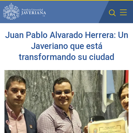
Saltar al contenido principal
Juan Pablo Alvarado Herrera: Un
Javeriano que está
transformando su ciudad