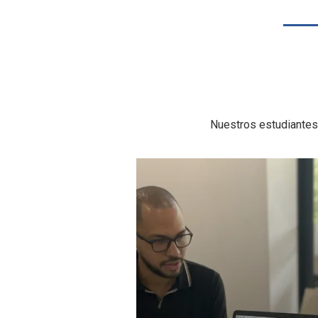
Nuestros estudiantes
de 2026