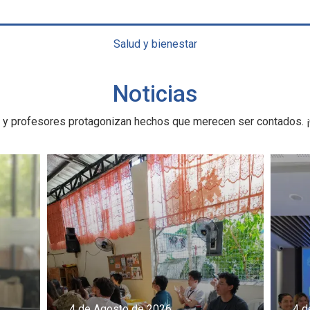
Salud y bienestar
Noticias
 y profesores protagonizan hechos que merecen ser contados. ¡
4 de Agosto de 2026
4 d