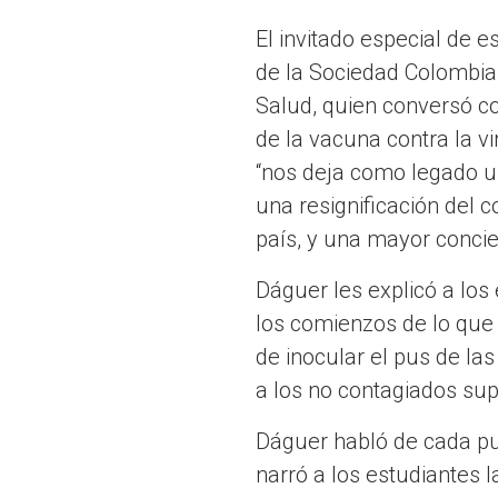
El invitado especial de 
de la Sociedad Colombia
Salud, quien conversó con
de la vacuna contra la vi
“nos deja como legado un
una resignificación del c
país, y una mayor concien
Dáguer les explicó a los
los comienzos de lo que
de inocular el pus de la
a los no contagiados sup
Dáguer habló de cada pun
narró a los estudiantes l