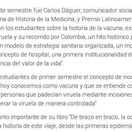
este semestre fue Carlos Dáguer, comunicador socia
na de Historia de la Medicina, y Premio Latinoame
 los estudiantes sobre la historia de la vacuna, es
ruela y su recorrido por Colombia, un hito histórico
 modelo de estrategia sanitaria organizada, un mod
oncepto de hospital, una primera institucionalidad d
cia del valor de la vida”.
 estudiantes de primer semestre el concepto de inoc
 hoy conocemos como vacuna y que se entiende co
s personas que padecían viruela mediante incisiones
erar la viruela de manera controlada”
to importante de su libro “De brazo en brazo, la o
a historia de este viaje, desde las primeras epidemi