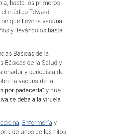
ola, hasta los primeros
or el médico Edward
ión que llevó la vacuna
iños y llevándolos hasta
cias Básicas de la
s Básicas de la Salud y
toriador y periodista de
obre la vacuna de la
n por padecerla”
y que
va se deba a la viruela
edicina
,
Enfermería
y
toria de unos de los hitos