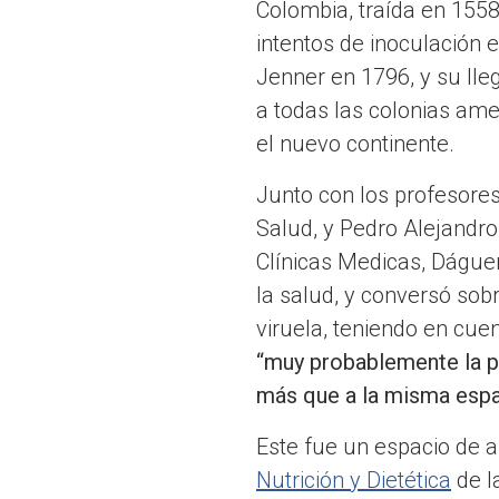
Colombia, traída en 1558
intentos de inoculación e
Jenner en 1796, y su lle
a todas las colonias ame
el nuevo continente.
Junto con los profesores
Salud, y Pedro Alejandro
Clínicas Medicas, Dáguer
la salud, y conversó sob
viruela, teniendo en cu
“muy probablemente la pr
más que a la misma espa
Este fue un espacio de 
Nutrición y Dietética
de l