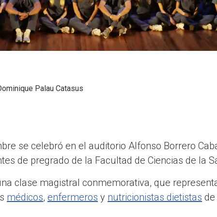
Dominique Palau Catasus
bre se celebró en el auditorio Alfonso Borrero Cabal
tes de pregrado de la Facultad de Ciencias de la S
una clase magistral conmemorativa, que representa e
os
médicos
,
enfermeros
y
nutricionistas dietistas
de 