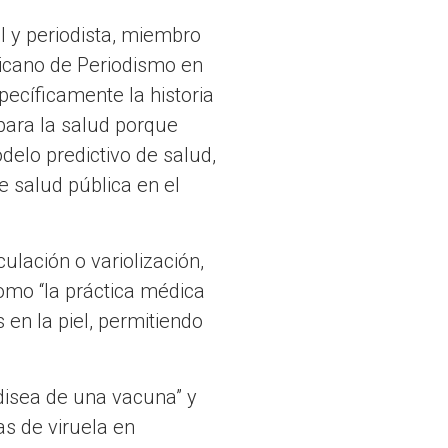
l y periodista, miembro
ricano de Periodismo en
pecíficamente la historia
 para la salud porque
elo predictivo de salud,
e salud pública en el
ulación o variolización,
mo “la práctica médica
 en la piel, permitiendo
disea de una vacuna” y
as de viruela en