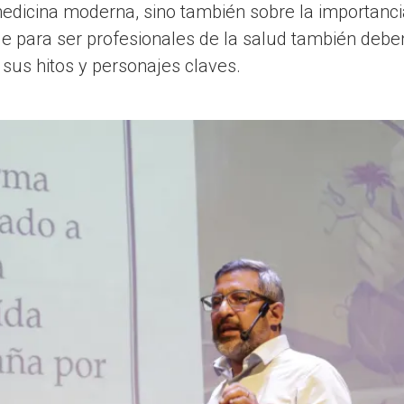
dicina moderna, sino también sobre la importancia
ue para ser profesionales de la salud también debe
 sus hitos y personajes claves.