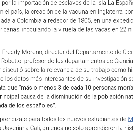
 por la importación de esclavos de la isla La Españ
n el país, la creación de la vacuna en Inglaterra p
gada a Colombia alrededor de 1805, en una expedic
ricanas, inoculando la viruela de las vacas en 22 n
 Freddy Moreno, director del Departamento de Cien
 Robetto, profesor de los departamentos de Ciencia
 discutió sobre la relevancia de su trabajo como his
re los datos más interesantes de su investigación s
enta que
“más o menos 3 de cada 10 personas moría
incipal causa de la disminución de la población nati
da de los españoles”.
aprendizaje para todos los nuevos estudiantes de
M
a Javeriana Cali, quienes no solo aprendieron la his