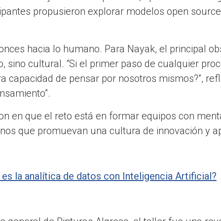
ipantes propusieron explorar modelos open source 
onces hacia lo humano. Para Nayak, el principal ob
o, sino cultural. “Si el primer paso de cualquier pro
a capacidad de pensar por nosotros mismos?”, refl
ensamiento”.
ron en que el reto está en formar equipos con menta
ernos que promuevan una cultura de innovación y a
es la analítica de datos con Inteligencia Artificial?