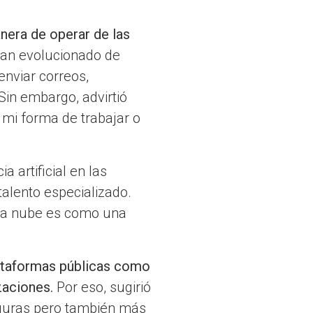
anera de operar de las
 han evolucionado de
nviar correos,
Sin embargo, advirtió
mi forma de trabajar o
a artificial en las
talento especializado.
 la nube es como una
ataformas públicas como
zaciones.
Por eso, sugirió
eguras pero también más