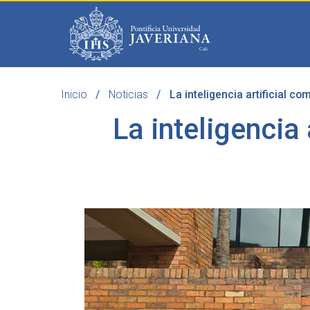
Saltar al contenido principal
Inicio
Noticias
La inteligencia artificial c
Programas
Becas 
La inteligencia