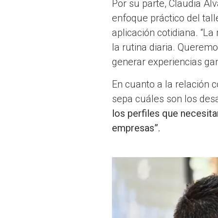
Por su parte, Claudia Álv
enfoque práctico del tall
aplicación cotidiana. “L
la rutina diaria. Querem
generar experiencias gan
En cuanto a la relación 
sepa cuáles son los desa
los perfiles que necesit
empresas”.