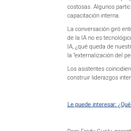
costosas. Algunos partic
capacitación interna.
La conversación giró ent
de la IA no es tecnológic
IA, ¿qué queda de nuestr
la “externalización del p
Los asistentes coincidie
construir liderazgos int
Le puede interesar: ¿Qué 