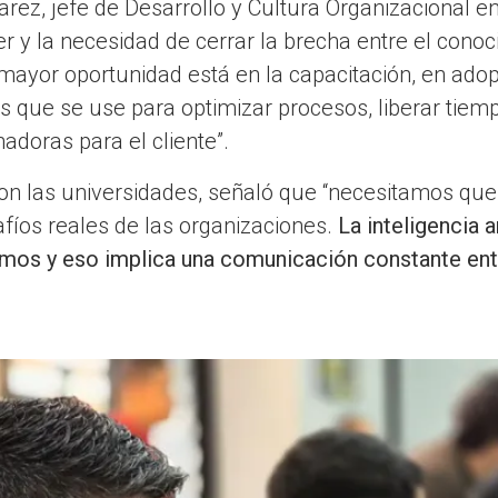
arez, jefe de Desarrollo y Cultura Organizacional e
er y la necesidad de cerrar la brecha entre el conoc
a mayor oportunidad está en la capacitación, en ado
os que se use para optimizar procesos, liberar tiem
adoras para el cliente”.
con las universidades, señaló que “necesitamos que
fíos reales de las organizaciones.
La inteligencia a
amos y eso implica una comunicación constante ent