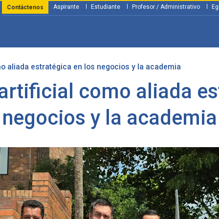
Aspirante
Estudiante
Profesor / Administrativo
Eg
Contáctenos
omo aliada estratégica en los negocios y la academia
y Financiación
Servicios
Investigación
Nosotros
Atenció
 artificial como aliada es
negocios y la academia