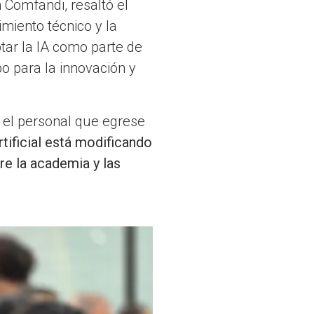
n Comfandi, resaltó el
imiento técnico y la
ptar la IA como parte de
po para la innovación y
 el personal que egrese
rtificial está modificando
re la academia y las