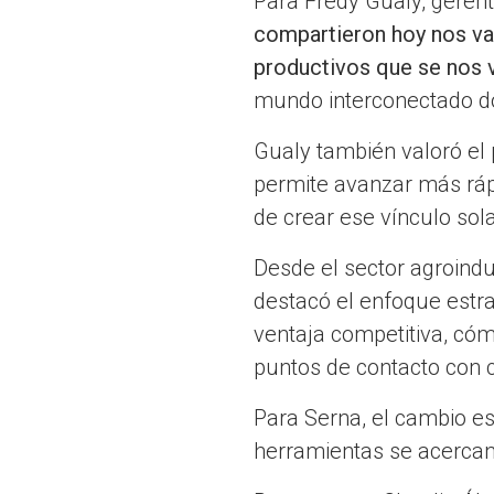
Para Fredy Gualy, gerent
compartieron hoy nos va 
productivos que se nos 
mundo interconectado d
Gualy también valoró el 
permite avanzar más rá
de crear ese vínculo sola
Desde el sector agroindu
destacó el enfoque estr
ventaja competitiva, cóm
puntos de contacto con c
Para Serna, el cambio es
herramientas se acercan