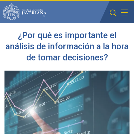
Saltar al contenido principal
¿Por qué es importante el
análisis de información a la hora
de tomar decisiones?