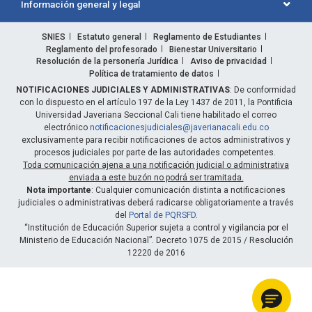
Información general y legal
SNIES
Estatuto general
Reglamento de Estudiantes
Reglamento del profesorado
Bienestar Universitario
Resolución de la personería Jurídica
Aviso de privacidad
Política de tratamiento de datos
NOTIFICACIONES JUDICIALES Y ADMINISTRATIVAS
: De conformidad
con lo dispuesto en el artículo 197 de la Ley 1437 de 2011, la Pontificia
Universidad Javeriana Seccional Cali tiene habilitado el correo
electrónico
notificacionesjudiciales@javerianacali.edu.co
exclusivamente para recibir notificaciones de actos administrativos y
procesos judiciales por parte de las autoridades competentes.
Toda comunicación ajena a una notificación judicial o administrativa
enviada a este buzón no podrá ser tramitada.
Nota importante
: Cualquier comunicación distinta a notificaciones
judiciales o administrativas deberá radicarse obligatoriamente a través
del
Portal de PQRSFD
.
“Institución de Educación Superior sujeta a control y vigilancia por el
Ministerio de Educación Nacional”. Decreto 1075 de 2015 / Resolución
12220 de 2016