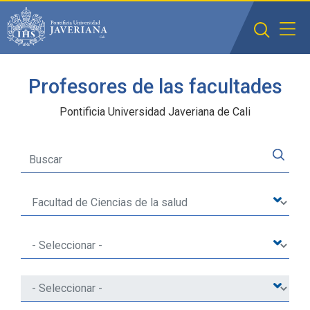
Saltar al contenido principal
Profesores de las facultades
Pontificia Universidad Javeriana de Cali