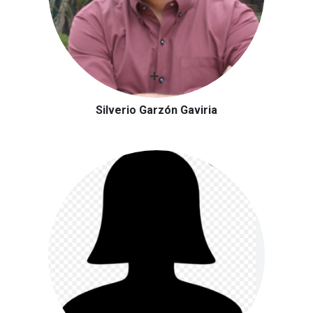
Silverio Garzón Gaviria