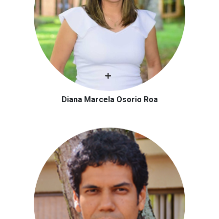
Diana Marcela Osorio Roa