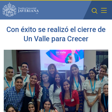
Saltar al contenido principal
Con éxito se realizó el cierre de
Un Valle para Crecer