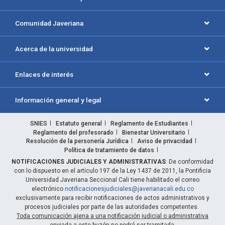
Comunidad Javeriana
Acerca de la universidad
Enlaces de interés
Información general y legal
SNIES
Estatuto general
Reglamento de Estudiantes
Reglamento del profesorado
Bienestar Universitario
Resolución de la personería Jurídica
Aviso de privacidad
Política de tratamiento de datos
NOTIFICACIONES JUDICIALES Y ADMINISTRATIVAS
: De conformidad
con lo dispuesto en el artículo 197 de la Ley 1437 de 2011, la Pontificia
Universidad Javeriana Seccional Cali tiene habilitado el correo
electrónico
notificacionesjudiciales@javerianacali.edu.co
exclusivamente para recibir notificaciones de actos administrativos y
procesos judiciales por parte de las autoridades competentes.
Toda comunicación ajena a una notificación judicial o administrativa
enviada a este buzón no podrá ser tramitada.