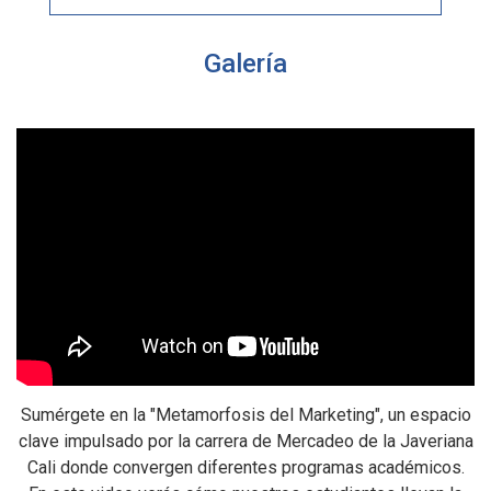
Galería
Sumérgete en la "Metamorfosis del Marketing", un espacio
la
clave impulsado por la carrera de Mercadeo de la Javeriana
a
Cali donde convergen diferentes programas académicos.