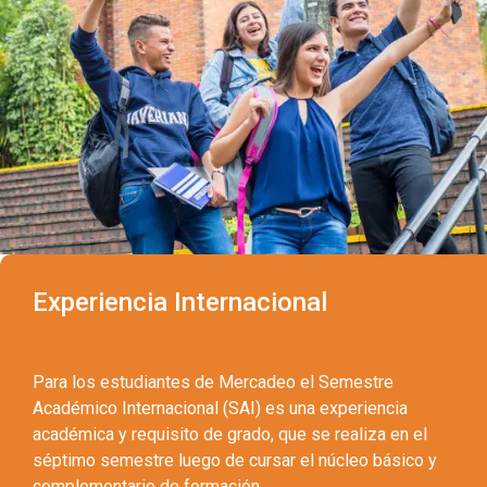
Experiencia Internacional
Para los estudiantes de Mercadeo el Semestre
Académico Internacional (SAI) es una experiencia
académica y requisito de grado, que se realiza en el
séptimo semestre luego de cursar el núcleo básico y
complementario de formación.