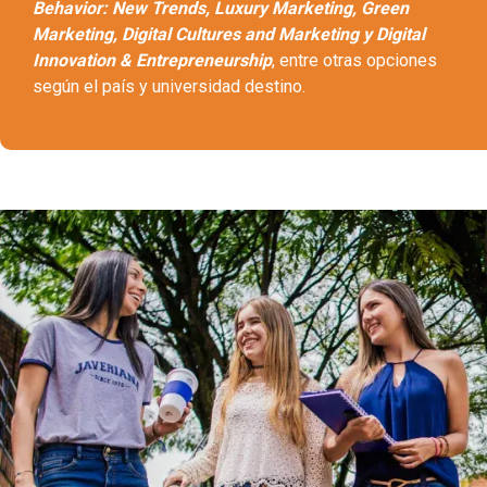
Behavior: New Trends, Luxury Marketing, Green
Marketing, Digital Cultures and Marketing y Digital
Innovation & Entrepreneurship
, entre otras opciones
según el país y universidad destino.