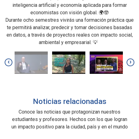
inteligencia artificial y economía aplicada para formar
economistas con visión global. 🌍🤓
Durante ocho semestres vivirás una formación práctica que
M
te permitirá analizar, predecir y tomar decisiones basadas
y
en datos, a través de proyectos reales con impacto social,
n
ambiental y empresarial. 💡
‹
›
de
Noticias relacionadas
ar
Conoce las noticias que protagonizan nuestros
estudiantes y profesores. Hechos con los que logran
e
un impacto positivo para la ciudad, país y en el mundo