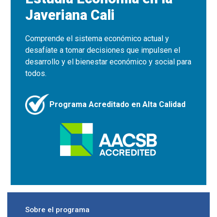
Javeriana Cali
Comprende el sistema económico actual y
desafíate a tomar decisiones que impulsen el
desarrollo y el bienestar económico y social para
todos.
Programa Acreditado en Alta Calidad
Sobre el programa