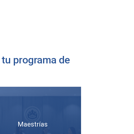
a tu programa de
Maestrías