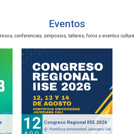
Eventos
esos, conferencias, simposios, talleres, foros y eventos cultural
12
e
Congreso Regional IISE 2026
Pontificia Universidad Javeriana Cali
AGO
na Cali