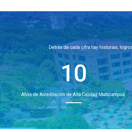
Detrás de cada cifra hay historias, log
10
Años de Acreditación de Alta Calidad Multicampus.