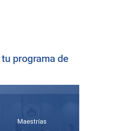
a tu programa de
Maestrías