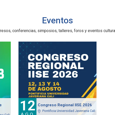
Eventos
esos, conferencias, simposios, talleres, foros y eventos cultural
12
e
Congreso Regional IISE 2026
Pontificia Universidad Javeriana Cali
AGO
na Cali