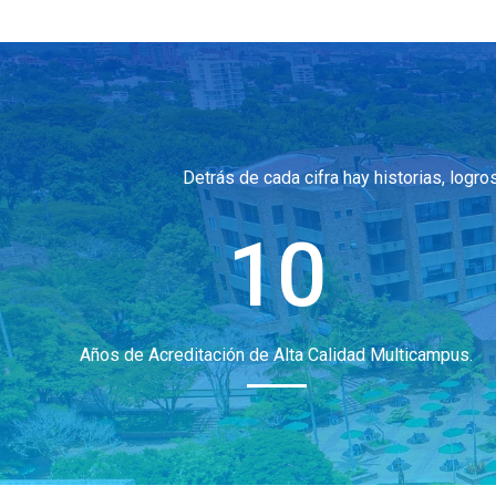
Detrás de cada cifra hay historias, log
10
Años de Acreditación de Alta Calidad Multicampus.