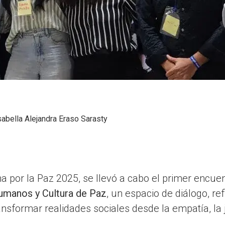
sabella Alejandra Eraso Sarasty
 por la Paz 2025, se llevó a cabo el primer encue
umanos y Cultura de Paz
, un espacio de diálogo, re
nsformar realidades sociales desde la empatía, la j