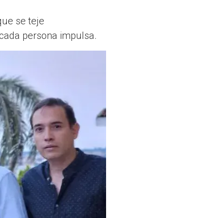
que se teje
e cada persona impulsa.