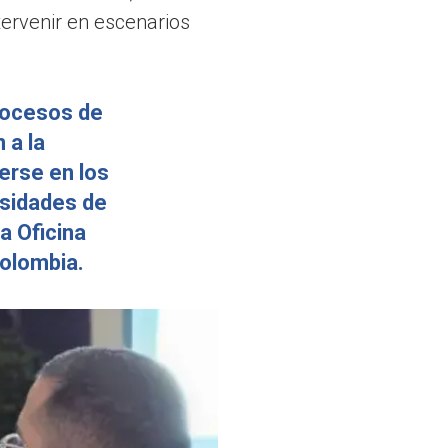
ervenir en escenarios
procesos de
 a la
erse en los
esidades de
a Oficina
Colombia.