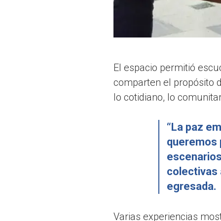
El espacio permitió escuc
comparten el propósito 
lo cotidiano, lo comunitari
“La paz em
queremos p
escenarios
colectivas 
egresada.
Varias experiencias mos