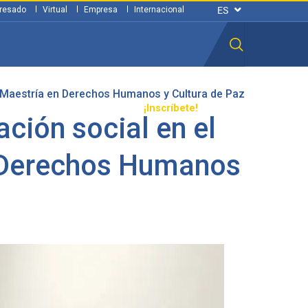
resado
Virtual
Empresa
Internacional
a Maestría en Derechos Humanos y Cultura de Paz
n ciudadana
Transparencia
¡Inscríbete!
ción social en el
n Derechos Humanos