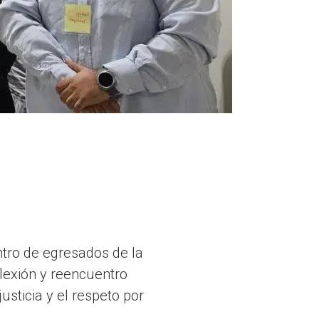
ntro de egresados de la
flexión y reencuentro
usticia y el respeto por