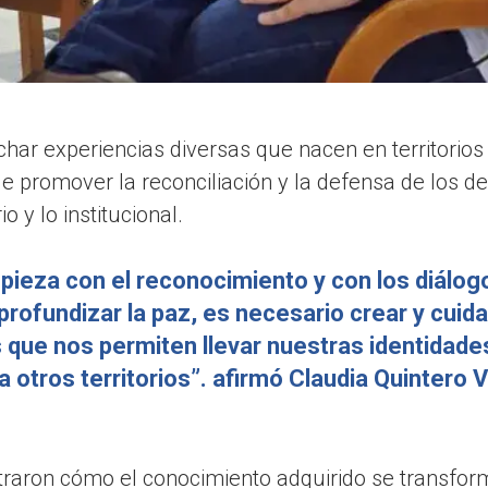
har experiencias diversas que nacen en territorios 
de promover la reconciliación y la defensa de los
o y lo institucional.
pieza con el reconocimiento y con los diálogo
rofundizar la paz, es necesario crear y cuida
 que nos permiten llevar nuestras identidade
a otros territorios”. afirmó Claudia Quintero
V
traron cómo el conocimiento adquirido se transfor