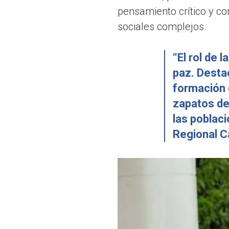
pensamiento crítico y c
sociales complejos.
“El rol de
paz. Destac
formación 
zapatos de
las poblaci
Regional Ca