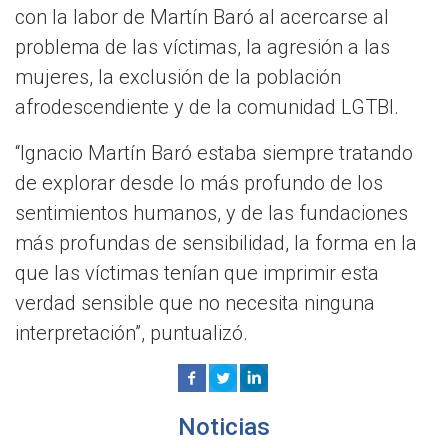
con la labor de Martín Baró al acercarse al
problema de las víctimas, la agresión a las
mujeres, la exclusión de la población
afrodescendiente y de la comunidad LGTBI.
“Ignacio Martín Baró estaba siempre tratando
de explorar desde lo más profundo de los
sentimientos humanos, y de las fundaciones
más profundas de sensibilidad, la forma en la
que las víctimas tenían que imprimir esta
verdad sensible que no necesita ninguna
interpretación”, puntualizó.
Noticias