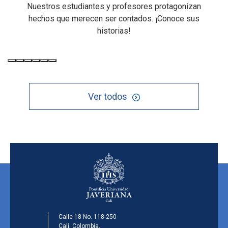
Nuestros estudiantes y profesores protagonizan
hechos que merecen ser contados. ¡Conoce sus
historias!
Ver todos
Calle 18 No. 118-250
Cali, Colombia.