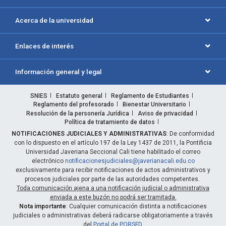
Acerca de la universidad
Enlaces de interés
Información general y legal
SNIES
Estatuto general
Reglamento de Estudiantes
Reglamento del profesorado
Bienestar Universitario
Resolución de la personería Jurídica
Aviso de privacidad
Política de tratamiento de datos
NOTIFICACIONES JUDICIALES Y ADMINISTRATIVAS
: De conformidad
con lo dispuesto en el artículo 197 de la Ley 1437 de 2011, la Pontificia
Universidad Javeriana Seccional Cali tiene habilitado el correo
electrónico
notificacionesjudiciales@javerianacali.edu.co
exclusivamente para recibir notificaciones de actos administrativos y
procesos judiciales por parte de las autoridades competentes.
Toda comunicación ajena a una notificación judicial o administrativa
enviada a este buzón no podrá ser tramitada.
Nota importante
: Cualquier comunicación distinta a notificaciones
judiciales o administrativas deberá radicarse obligatoriamente a través
del
Portal de PQRSFD
.