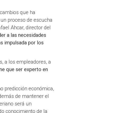
s cambios que ha
e un proceso de escucha
ael Ahcar, director del
der a las necesidades
s impulsada por los
s, a los empleadores, a
ne que ser experto en
omo predicción económica,
 además de mantener el
veriano será un
do conocimiento de la