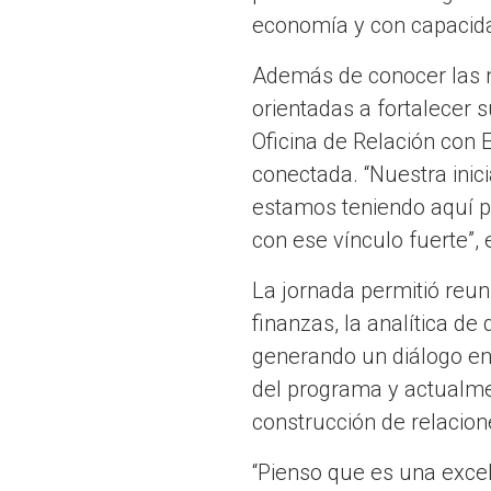
economía y con capacida
Además de conocer las n
orientadas a fortalecer 
Oficina de Relación con
conectada. “Nuestra inic
estamos teniendo aquí p
con ese vínculo fuerte”,
La jornada permitió reu
finanzas, la analítica de 
generando un diálogo en
del programa y actualmen
construcción de relacion
“Pienso que es una exce