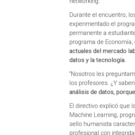
networking.
Durante el encuentro, lo
experimentado el prog
permanente a estudiante
programa de Economía,
actuales del mercado la
datos y la tecnología.
“Nosotros les preguntamo
los profesores. ¿Y saben
análisis de datos, porque
El directivo explicó que
Machine Learning, progr
sello humanista caracter
profesional con integrid