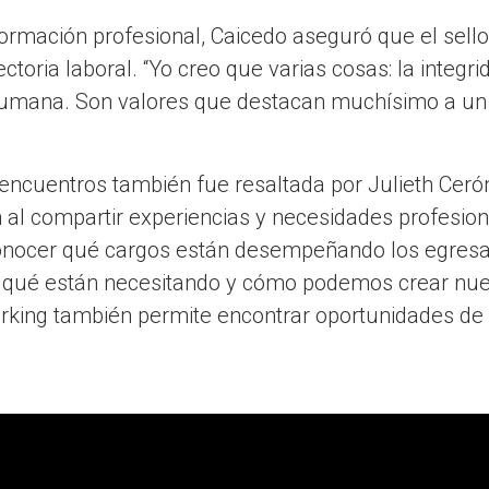
ormación profesional, Caicedo aseguró que el sello
ectoria laboral. “Yo creo que varias cosas: la integ
 humana. Son valores que destacan muchísimo a un p
encuentros también fue resaltada por Julieth Cerón
 al compartir experiencias y necesidades profesion
nocer qué cargos están desempeñando los egresa
, qué están necesitando y cómo podemos crear nue
orking también permite encontrar oportunidades de