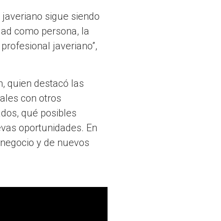
 javeriano sigue siendo
ridad como persona, la
rofesional javeriano”,
, quien destacó las
ales con otros
dos, qué posibles
vas oportunidades. En
 negocio y de nuevos