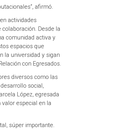
tacionales”, afirmó.
en actividades
e colaboración. Desde la
na comunidad activa y
estos espacios que
 la universidad y sigan
 Relación con Egresados.
ores diversos como las
 desarrollo social,
Marcela López, egresada
valor especial en la
al, súper importante.