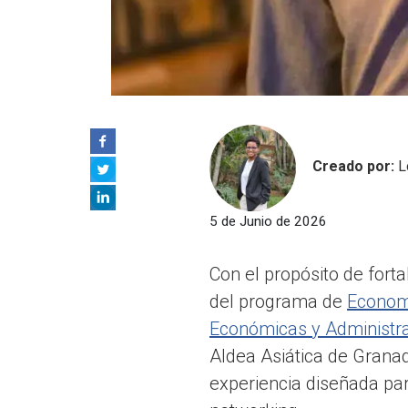
Creado por:
L
5 de Junio de 2026
Con el propósito de fort
del programa de
Econom
Económicas y Administra
Aldea Asiática de Granad
experiencia diseñada par