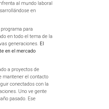
nfrenta al mundo laboral
sarrollándose en
l programa para
do en todo el tema de la
uevas generaciones.
El
nte en el mercado
ado a proyectos de
 de mantener el contacto
guir conectados con la
aciones. Uno ve gente
 año pasado. Ese