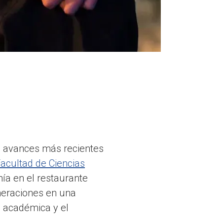
os avances más recientes
acultad de Ciencias
ía en el restaurante
eneraciones en una
n académica y el