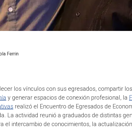
ola Ferrin
alecer los vínculos con sus egresados, compartir l
ía
y generar espacios de conexión profesional, la
F
tivas
realizó el Encuentro de Egresados de Econom
a. La actividad reunió a graduados de distintas g
a el intercambio de conocimientos, la actualizació