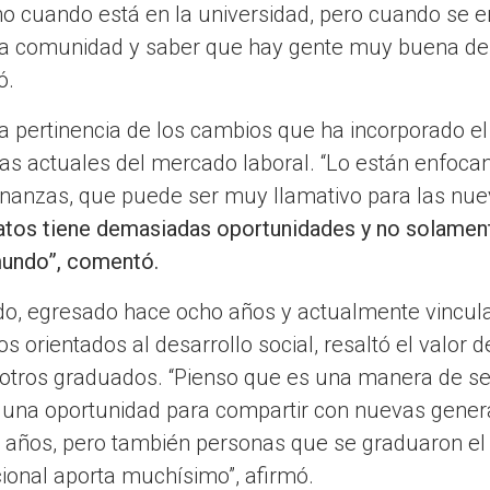
o cuando está en la universidad, pero cuando se e
na comunidad y saber que hay gente muy buena de
ó.
a pertinencia de los cambios que ha incorporado e
as actuales del mercado laboral. “Lo están enfocan
 finanzas, que puede ser muy llamativo para las n
 datos tiene demasiadas oportunidades y no solame
mundo”, comentó.
cedo, egresado hace ocho años y actualmente vincul
tos orientados al desarrollo social, resaltó el valor
n otros graduados. “Pienso que es una manera de se
 una oportunidad para compartir con nuevas gener
 años, pero también personas que se graduaron el
ional aporta muchísimo”, afirmó.