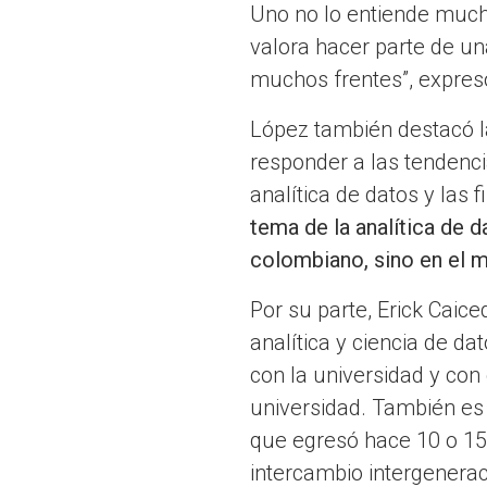
Uno no lo entiende much
valora hacer parte de u
muchos frentes”, expres
López también destacó l
responder a las tendenci
analítica de datos y las
tema de la analítica de
colombiano, sino en el 
Por su parte, Erick Cai
analítica y ciencia de da
con la universidad y co
universidad. También es
que egresó hace 10 o 15
intercambio intergenerac