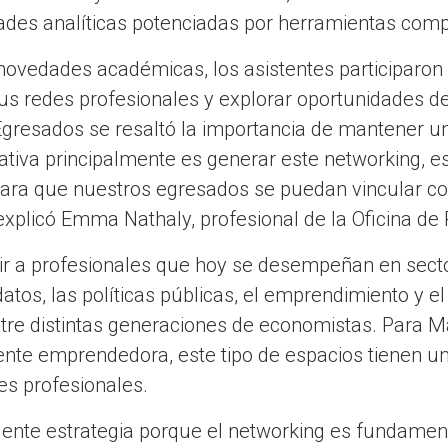
des analíticas potenciadas por herramientas compu
ovedades académicas, los asistentes participaron 
sus redes profesionales y explorar oportunidades d
 Egresados se resaltó la importancia de mantener u
iativa principalmente es generar este networking, 
ara que nuestros egresados se puedan vincular con
 explicó Emma Nathaly, profesional de la Oficina de
nir a profesionales que hoy se desempeñan en sect
datos, las políticas públicas, el emprendimiento y el
tre distintas generaciones de economistas. Para 
te emprendedora, este tipo de espacios tienen un 
es profesionales.
lente estrategia porque el networking es fundament