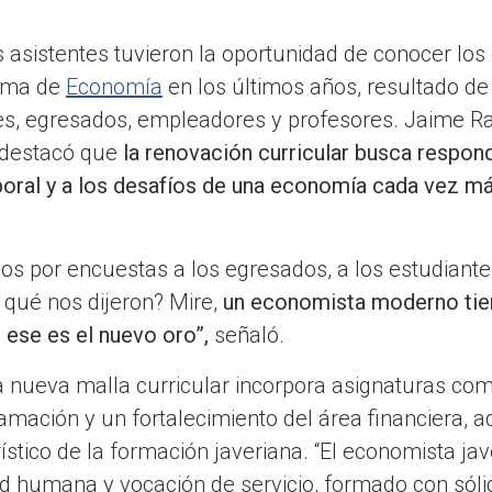
s asistentes tuvieron la oportunidad de conocer lo
rama de
Economía
en los últimos años, resultado d
s, egresados, empleadores y profesores. Jaime Raf
 destacó que
la renovación curricular busca respon
boral y a los desafíos de una economía cada vez má
s por encuestas a los egresados, a los estudiante
 qué nos dijeron? Mire,
un economista moderno tie
 ese es el nuevo oro”,
señaló.
 la nueva malla curricular incorpora asignaturas c
amación y un fortalecimiento del área financiera,
ístico de la formación javeriana. “El economista ja
ad humana y vocación de servicio, formado con sóli