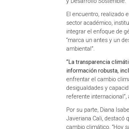
y Desarrollo Sostenible.
El encuentro, realizado 
sector académico, institu
integrar el enfoque de g
“marca un antes y un de
ambiental”.
“La transparencia climát
información robusta, inc
enfrentar el cambio clim
desigualdades y capacid
referente internacional”,
Por su parte, Diana Isab
Javeriana Cali, destacó 
cambio climático. “Hoy 