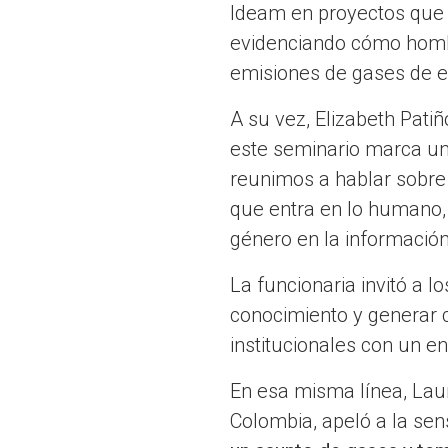
Ideam en proyectos que a
evidenciando cómo hombr
emisiones de gases de e
A su vez, Elizabeth Pati
este seminario marca un 
reunimos a hablar sobre 
que entra en lo humano,
género en la informació
La funcionaria invitó a l
conocimiento y generar 
institucionales con un e
En esa misma línea, Laur
Colombia, apeló a la sen