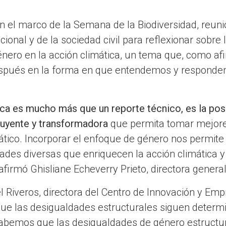
en el marco de la Semana de la Biodiversidad, reuni
cional y de la sociedad civil para reflexionar sobre
énero en la acción climática, un tema que, como af
spués en la forma en que entendemos y respondemo
ica es mucho más que un reporte técnico, es la pos
luyente y transformadora
que permita tomar mejore
ático. Incorporar el enfoque de género nos permite
ades diversas que enriquecen la acción climática 
 afirmó Ghisliane Echeverry Prieto, directora genera
el Riveros, directora del Centro de Innovación y Em
que las desigualdades estructurales siguen determ
sabemos que las desigualdades de género estructu