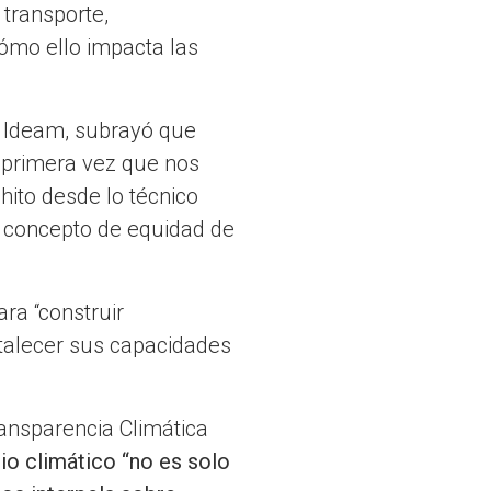
 transporte,
ómo ello impacta las
l Ideam, subrayó que
a primera vez que nos
hito desde lo técnico
 concepto de equidad de
ara “construir
talecer sus capacidades
ransparencia Climática
io climático “no es solo