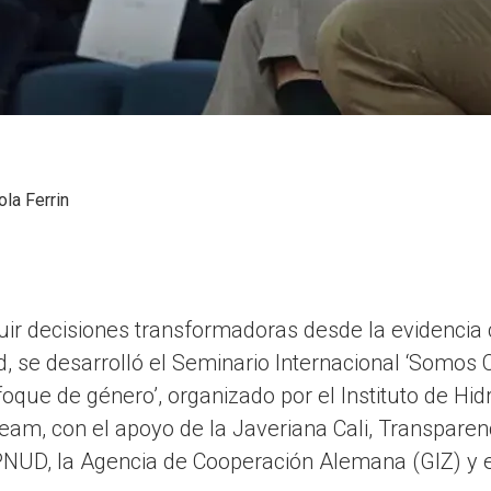
ola Ferrin
ir decisiones transformadoras desde la evidencia ci
d, se desarrolló el Seminario Internacional ‘Somos 
que de género’, organizado por el Instituto de Hid
eam, con el apoyo de la Javeriana Cali, Transparen
 PNUD, la Agencia de Cooperación Alemana (GIZ) y e