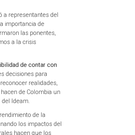
ó a representantes del
 la importancia de
irmaron las ponentes,
s a la crisis
ibilidad de contar con
s decisiones para
 reconocer realidades,
y hacen de Colombia un
l del Ideam.
prendimiento de la
inando los impactos del
rales hacen que los