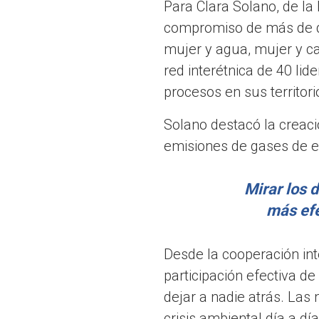
Para Clara Solano, de la
compromiso de más de d
mujer y agua, mujer y c
red interétnica de 40 li
procesos en sus territorio
Solano destacó la creac
emisiones de gases de ef
Mirar los 
más efe
Desde la cooperación in
participación efectiva d
dejar a nadie atrás. Las
crisis ambiental día a dí