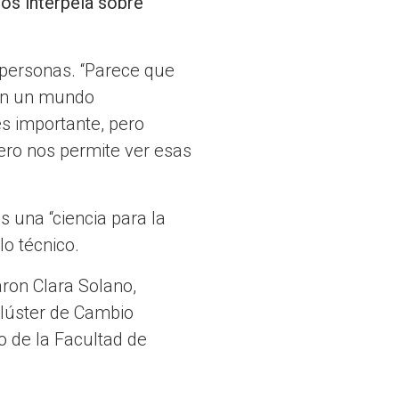
os interpela sobre
y personas. “Parece que
 en un mundo
es importante, pero
ero nos permite ver esas
 una “ciencia para la
lo técnico.
aron Clara Solano,
Clúster de Cambio
o de la Facultad de