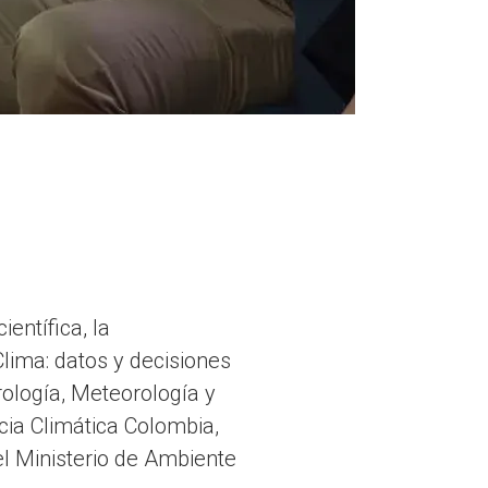
entífica, la
Clima: datos y decisiones
rología, Meteorología y
cia Climática Colombia,
l Ministerio de Ambiente