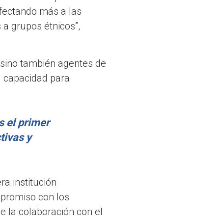
afectando más a las
a grupos étnicos”,
, sino también agentes de
u capacidad para
s el primer
tivas y
ra institución
mpromiso con los
e la colaboración con el