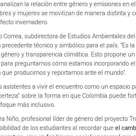
nalizan la relación entre género y emisiones en el
es y mujeres se movilizan de manera distinta y c
fecto invernadero.
ño Correa, subdirectora de Estudios Ambientales de
precedente técnico y simbólico para el país. “Es l
género y transparencia climática. Esto propone un 
 para preguntarnos cómo estamos incorporando el
n que producimos y reportamos ante el mundo”.
os asistentes a vivir el encuentro como un espacio p
certeza” sobre la forma en que Colombia puede for
nfoque más inclusivo.
a Niño, profesional líder de género del proyecto T
sibilidad de los estudiantes al recordar que
el camb