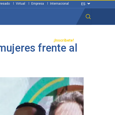
resado
Virtual
Empresa
Internacional
n ciudadana
Transparencia
¡Inscríbete!
mujeres frente al