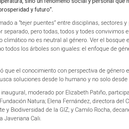
peratura, sino un fenómeno social y personal que n
prosperidad y futuro”.
mado a “tejer puentes” entre disciplinas, sectores 
r separado, pero todas, todos y todes convivimos
o climático no es neutral al género. Ver el bosque 
 todos los árboles son iguales: el enfoque de gén
ó que el conocimiento con perspectiva de género es
 busca soluciones desde lo humano y no solo desde 
 inaugural, moderado por Elizabeth Patiño, particip
a Fundación Natura; Elena Fernández, directora del 
e y Biodiversidad de la GIZ; y Camilo Rocha, decan
la Javeriana Cali.