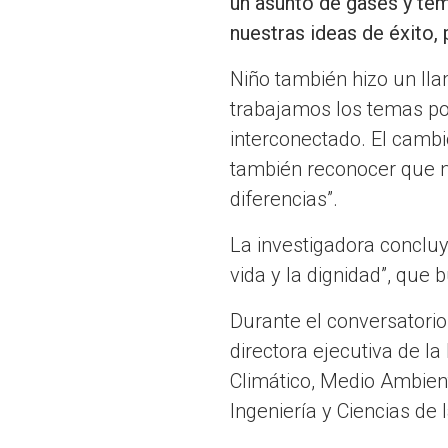
un asunto de gases y tem
nuestras ideas de éxito, 
Niño también hizo un lla
trabajamos los temas po
interconectado. El cambi
también reconocer que no
diferencias”.
La investigadora concluy
vida y la dignidad”, que
Durante el conversatorio
directora ejecutiva de l
Climático, Medio Ambient
Ingeniería y Ciencias de 