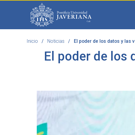
Saltar al contenido principal
Inicio
Noticias
El poder de los datos y las 
Programas
Becas 
El poder de los 