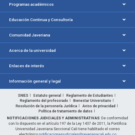
Programas académicos
Educación Continua y Consultoría
Comunidad Javeriana
Acerca de la universidad
Enlaces de interés
Información general y legal
SNIES
Estatuto general
Reglamento de Estudiantes
Reglamento del profesorado
Bienestar Universitario
Resolución de la personería Jurídica
Aviso de privacidad
Política de tratamiento de datos
NOTIFICACIONES JUDICIALES Y ADMINISTRATIVAS
: De conformidad
con lo dispuesto en el artículo 197 de la Ley 1437 de 2011, la Pontificia
Universidad Javeriana Seccional Cali tiene habilitado el correo
electrónico
notificacionesjudiciales@javerianacali.edu.co