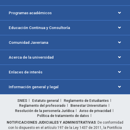
Programas académicos
Educación Continua y Consultoría
Comunidad Javeriana
Acerca de la universidad
Enlaces de interés
Información general y legal
SNIES
Estatuto general
Reglamento de Estudiantes
Reglamento del profesorado
Bienestar Universitario
Resolución de la personería Jurídica
Aviso de privacidad
Política de tratamiento de datos
NOTIFICACIONES JUDICIALES Y ADMINISTRATIVAS
: De conformidad
con lo dispuesto en el artículo 197 de la Ley 1437 de 2011, la Pontificia