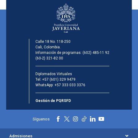
Calle 18 No. 118-250
Cali, Colombia.
Información de programas:
(602) 485-11 92
(60-2) 321-82 00
Diplomados Virtuales
Tel:
+57 (601) 329 9479
WhatsApp:
+57 333 033 3376
Gestión de PQRSFD
Síguenos
Admisiones