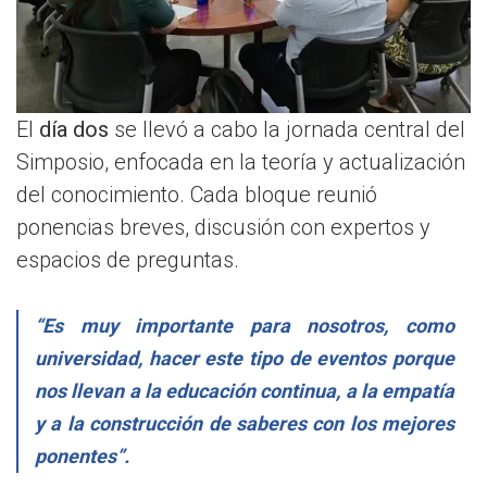
El
día dos
se llevó a cabo la jornada central del
Simposio, enfocada en la teoría y actualización
del conocimiento. Cada bloque reunió
ponencias breves, discusión con expertos y
espacios de preguntas.
“Es muy importante para nosotros, como
universidad, hacer este tipo de eventos porque
nos llevan a la educación continua, a la empatía
y a la construcción de saberes con los mejores
ponentes”.