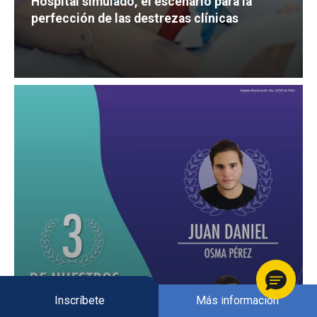
Hospital simulado, el escenario para la
perfección de las destrezas clínicas
Inscríbete
Más información