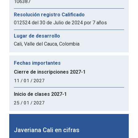
106387
Resolución registro Calificado
012524 del 30 de Julio de 2024 por 7 años
Lugar de desarrollo
Cali, Valle del Cauca, Colombia
Fechas importantes
Cierre de inscripciones 2027-1
11 / 01 / 2027
Inicio de clases 2027-1
25 / 01 / 2027
Javeriana Cali en Cifras
Javer