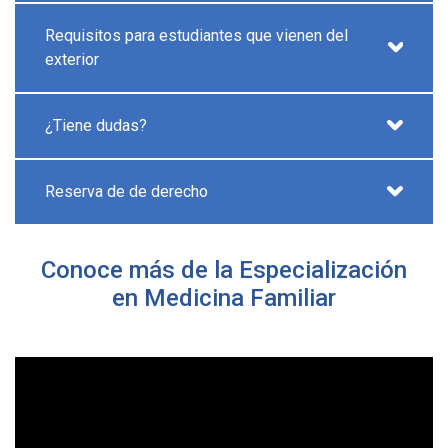
Requisitos para estudiantes que vienen del
exterior
¿Tiene dudas?
Reserva de de derecho
Conoce más de la Especialización
en Medicina Familiar