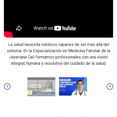
La salud necesita médicos capaces de ver más allá del
síntoma. En la Especialización en Medicina Familiar de la
Javeriana Cali formamos profesionales con una visión
integral, humana y resolutiva del cuidado de la salud.
a
‹
›
omo
se