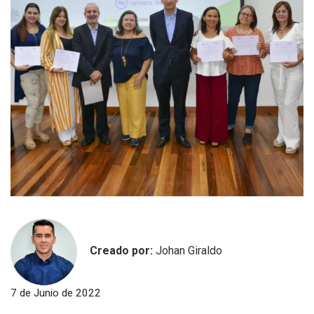
Creado por:
Johan Giraldo
7 de Junio de 2022