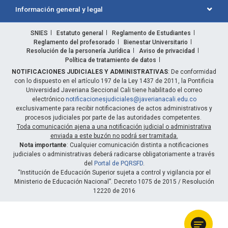
Información general y legal
SNIES
Estatuto general
Reglamento de Estudiantes
Reglamento del profesorado
Bienestar Universitario
Resolución de la personería Jurídica
Aviso de privacidad
Política de tratamiento de datos
NOTIFICACIONES JUDICIALES Y ADMINISTRATIVAS
: De conformidad
con lo dispuesto en el artículo 197 de la Ley 1437 de 2011, la Pontificia
Universidad Javeriana Seccional Cali tiene habilitado el correo
electrónico
notificacionesjudiciales@javerianacali.edu.co
exclusivamente para recibir notificaciones de actos administrativos y
procesos judiciales por parte de las autoridades competentes.
Toda comunicación ajena a una notificación judicial o administrativa
enviada a este buzón no podrá ser tramitada.
Nota importante
: Cualquier comunicación distinta a notificaciones
judiciales o administrativas deberá radicarse obligatoriamente a través
del
Portal de PQRSFD
.
“Institución de Educación Superior sujeta a control y vigilancia por el
Ministerio de Educación Nacional”. Decreto 1075 de 2015 / Resolución
12220 de 2016