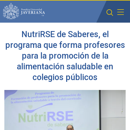
Saltar al contenido principal
NutriRSE de Saberes, el
programa que forma profesores
para la promoción de la
alimentación saludable en
colegios públicos