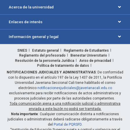
Acerca de la universidad
Enlaces de interés
Información general y legal
SNIES
Estatuto general
Reglamento de Estudiantes
Reglamento del profesorado
Bienestar Universitario
Resolución de la personería Jurídica
Aviso de privacidad
Política de tratamiento de datos
NOTIFICACIONES JUDICIALES Y ADMINISTRATIVAS
: De conformidad
con lo dispuesto en el artículo 197 de la Ley 1437 de 2011, la Pontificia
Universidad Javeriana Seccional Cali tiene habilitado el correo
electrónico
notificacionesjudiciales@javerianacali.edu.co
exclusivamente para recibir notificaciones de actos administrativos y
procesos judiciales por parte de las autoridades competentes.
Toda comunicación ajena a una notificación judicial o administrativa
enviada a este buzón no podrá ser tramitada.
Nota importante
: Cualquier comunicación distinta a notificaciones
judiciales o administrativas deberá radicarse obligatoriamente a través
del
Portal de PQRSFD
.
“Institución de Educación Superior sujeta a control y vigilancia por el