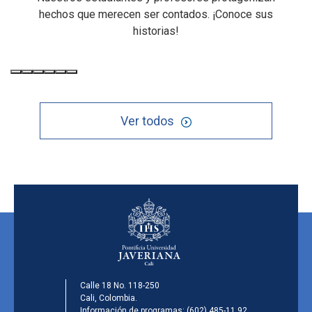
hechos que merecen ser contados. ¡Conoce sus
historias!
Ver todos
Calle 18 No. 118-250
Cali, Colombia.
Información de programas:
(602) 485-11 92