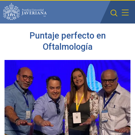
Saltar al contenido principal
Puntaje perfecto en
Oftalmología