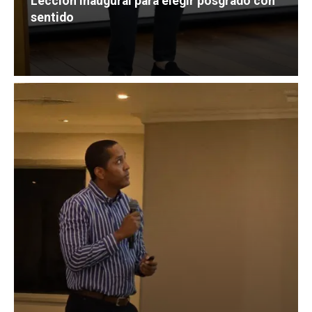
"Nos han confiado parte de su vida”: una
Lección Inaugural para elegir posgrado con
sentido