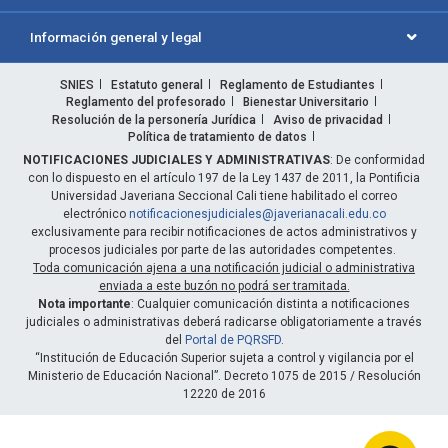
Información general y legal
SNIES
Estatuto general
Reglamento de Estudiantes
Reglamento del profesorado
Bienestar Universitario
Resolución de la personería Jurídica
Aviso de privacidad
Política de tratamiento de datos
NOTIFICACIONES JUDICIALES Y ADMINISTRATIVAS
: De conformidad
con lo dispuesto en el artículo 197 de la Ley 1437 de 2011, la Pontificia
Universidad Javeriana Seccional Cali tiene habilitado el correo
electrónico
notificacionesjudiciales@javerianacali.edu.co
exclusivamente para recibir notificaciones de actos administrativos y
procesos judiciales por parte de las autoridades competentes.
Toda comunicación ajena a una notificación judicial o administrativa
enviada a este buzón no podrá ser tramitada.
Nota importante
: Cualquier comunicación distinta a notificaciones
judiciales o administrativas deberá radicarse obligatoriamente a través
del
Portal de PQRSFD
.
“Institución de Educación Superior sujeta a control y vigilancia por el
Ministerio de Educación Nacional”. Decreto 1075 de 2015 / Resolución
12220 de 2016