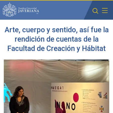
Saltar al contenido principal
Arte, cuerpo y sentido, así fue la
rendición de cuentas de la
Facultad de Creación y Hábitat