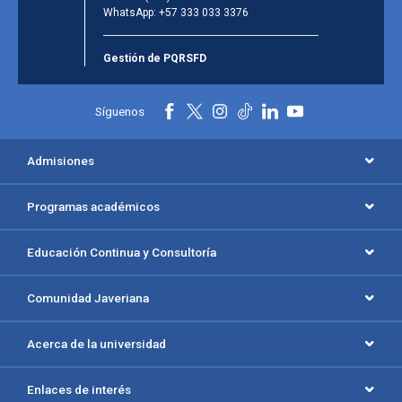
WhatsApp:
+57 333 033 3376
Gestión de PQRSFD
Síguenos
Admisiones
Programas académicos
Educación Continua y Consultoría
Comunidad Javeriana
Acerca de la universidad
Enlaces de interés