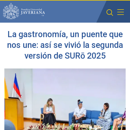
Saltar al contenido principal
La gastronomía, un puente que
nos une: así se vivió la segunda
versión de SURō 2025