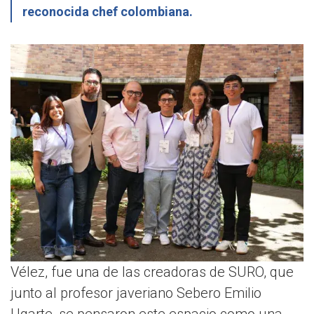
reconocida chef colombiana.
Vélez, fue una de las creadoras de SURO, que
junto al profesor javeriano Sebero Emilio
Ugarte, se pensaron este espacio como una