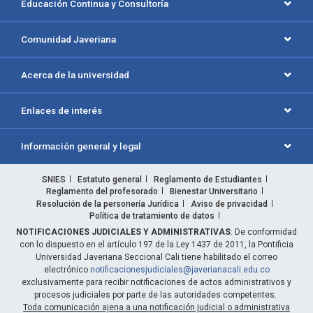
Educación Continua y Consultoría
Comunidad Javeriana
Acerca de la universidad
Enlaces de interés
Información general y legal
SNIES
Estatuto general
Reglamento de Estudiantes
Reglamento del profesorado
Bienestar Universitario
Resolución de la personería Jurídica
Aviso de privacidad
Política de tratamiento de datos
NOTIFICACIONES JUDICIALES Y ADMINISTRATIVAS
: De conformidad
con lo dispuesto en el artículo 197 de la Ley 1437 de 2011, la Pontificia
Universidad Javeriana Seccional Cali tiene habilitado el correo
electrónico
notificacionesjudiciales@javerianacali.edu.co
exclusivamente para recibir notificaciones de actos administrativos y
procesos judiciales por parte de las autoridades competentes.
Toda comunicación ajena a una notificación judicial o administrativa