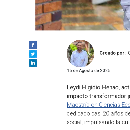
Creado por:
15 de Agosto de 2025
Leydi Higidio Henao, actu
impacto transformador jav
Maestría en Ciencias E
dedicado casi 20 años de
social, impulsando la cu