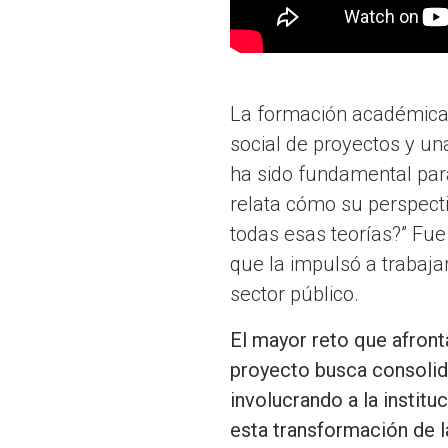
La formación académica 
social de proyectos y un
ha sido fundamental para
relata cómo su perspect
todas esas teorías?” Fue
que la impulsó a trabaja
sector público.
El mayor reto que afronta
proyecto busca consolida
involucrando a la institu
esta transformación de l