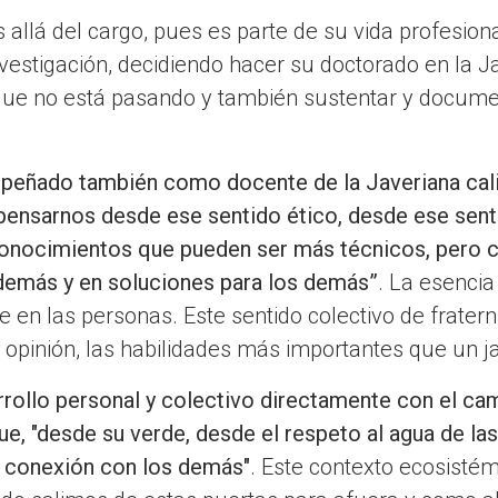
s allá del cargo, pues es parte de su vida profesion
estigación, decidiendo hacer su doctorado en la J
 que no está pasando y también sustentar y docume
mpeñado también como docente de la Javeriana cali
 “pensarnos desde ese sentido ético, desde ese sen
onocimientos que pueden ser más técnicos, pero co
demás y en soluciones para los demás”
. La esencia
e en las personas. Este sentido colectivo de fratern
opinión, las habilidades más importantes que un j
rollo personal y colectivo directamente con el ca
e, "desde su verde, desde el respeto al agua de las
a conexión con los demás"
. Este contexto ecosistém