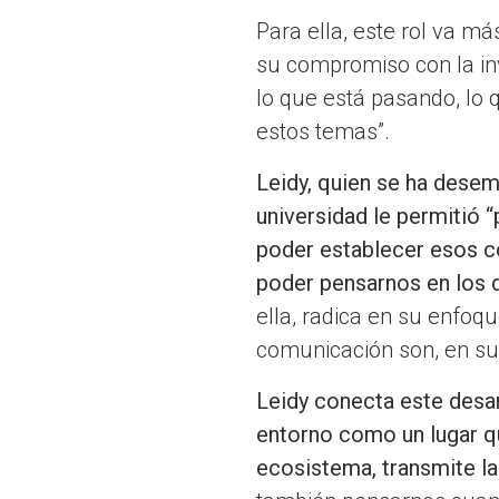
Para ella, este rol va má
su compromiso con la inv
lo que está pasando, lo
estos temas”.
Leidy, quien se ha dese
universidad le permitió
poder establecer esos c
poder pensarnos en los 
ella, radica en su enfoqu
comunicación son, en su 
Leidy conecta este desar
entorno como un lugar qu
ecosistema, transmite l