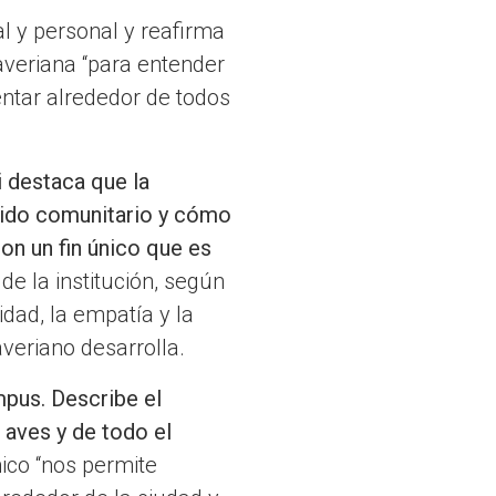
al y personal y reafirma
averiana “para entender
ntar alrededor de todos
 destaca que la
tido comunitario y cómo
n un fin único que es
 de la institución, según
idad, la empatía y la
averiano desarrolla.
mpus. Describe el
 aves y de todo el
ico “nos permite