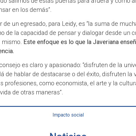
o salimos de estas puertas para afuera y como al
sar en los demás”.
 de un egresado, para Leidy, es “la suma de mucha
sino de la capacidad de pensar y dialogar desde un c
no mismo.
Este enfoque es lo que la Javeriana enseñ
encia.
consejo es claro y apasionado: “disfruten de la uni
de hablar de destacarse o del éxito, disfruten la v
s profesiones, como economista, el arte y la cultur
 vida de otras maneras”.
Impacto social