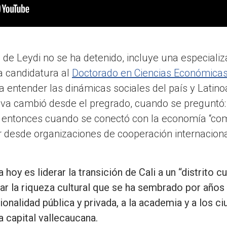
de Leydi no se ha detenido, incluye una especializ
a candidatura al
Doctorado en Ciencias Económicas 
 entender las dinámicas sociales del país y Latino
iva cambió desde el pregrado, cuando se preguntó:
 entonces cuando se conectó con la economía “como
r desde organizaciones de cooperación internaciona
 hoy es liderar la transición de Cali a un “distrito c
r la riqueza cultural que se ha sembrado por años 
cionalidad pública y privada, a la academia y a los c
a capital vallecaucana.