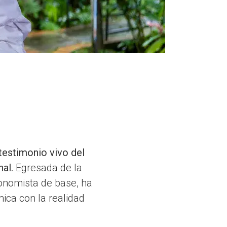
 testimonio vivo del
nal.
Egresada de la
onomista de base, ha
ica con la realidad