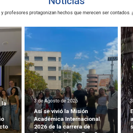
Noticias
 y profesores protagonizan hechos que merecen ser contados. ¡
3 de Agosto de 2026
3 d
a
Así se vivió la Misión
Es
Académica Internacional
ap
to
2026 de la carrera de
so