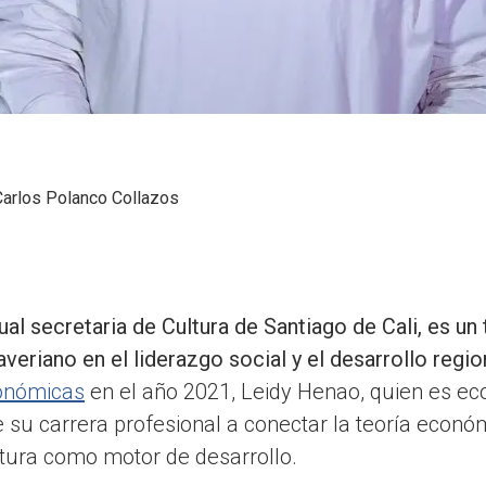
Carlos Polanco Collazos
al secretaria de Cultura de Santiago de Cali, es un
eriano en el liderazgo social y el desarrollo regio
conómicas
en el año 2021, Leidy Henao, quien es ec
 su carrera profesional a conectar la teoría económ
ltura como motor de desarrollo.