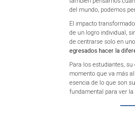
también pensarnos cuand
del mundo, podemos pen
El impacto transformador
de un logro individual, 
de centrarse solo en u
egresados hacer la difer
Para los estudiantes, su 
momento que va más allá 
esencia de lo que son su
fundamental para ver la