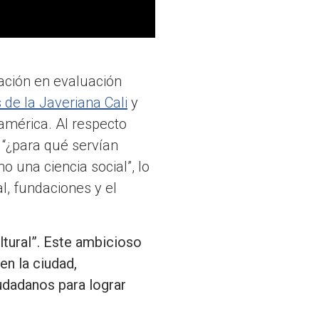
ación en evaluación
de la Javeriana Cali
y
américa. Al respecto
 “¿para qué servían
 una ciencia social”, lo
l, fundaciones y el
ultural”. Este ambicioso
en la ciudad,
iudadanos para lograr