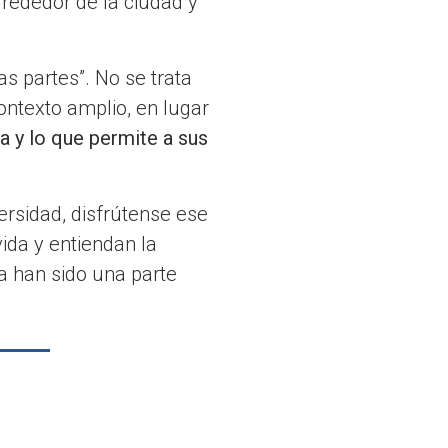
rededor de la ciudad y
s partes”. No se trata
ontexto amplio, en lugar
a y lo que permite a sus
versidad, disfrútense ese
ida y entiendan la
a han sido una parte