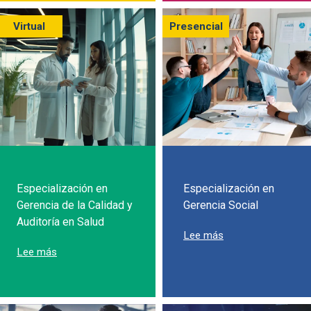
Virtual
Presencial
Especialización en
Especialización en
Gerencia de la Calidad y
Gerencia Social
Auditoría en Salud
sobre Especializac
Lee más
sobre Especialización en Gerencia de la Calidad y Audit
Lee más