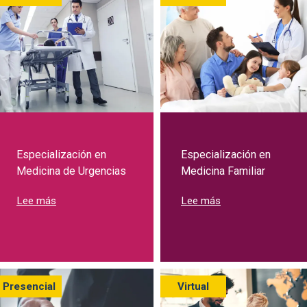
Especialización en
Especialización en
Medicina de Urgencias
Medicina Familiar
sobre Especialización en Medicina de Urgencias
sobre Especializac
Lee más
Lee más
Presencial
Virtual