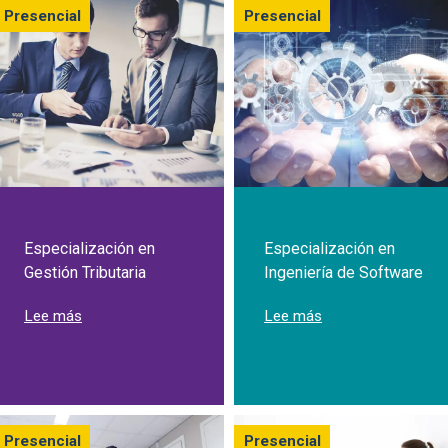
Presencial
Presencial
Especialización en
Especialización en
Gestión Tributaria
Ingeniería de Software
sobre Especialización en Gestión Tributaria
sobre Especializac
Lee más
Lee más
Presencial
Presencial