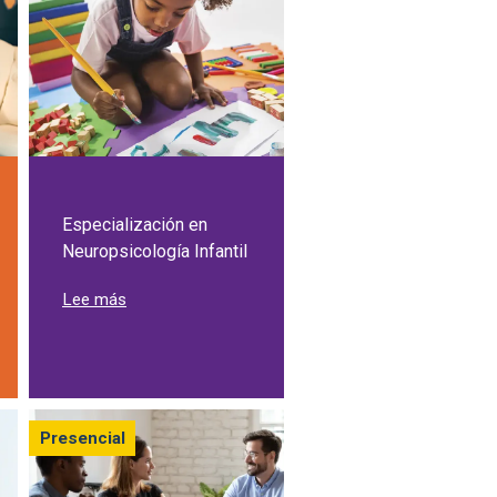
Especialización en
Neuropsicología Infantil
sobre Especialización en Neuropsicología Infantil
Lee más
 Sostenible
ión en Negocios Internacionales
Presencial