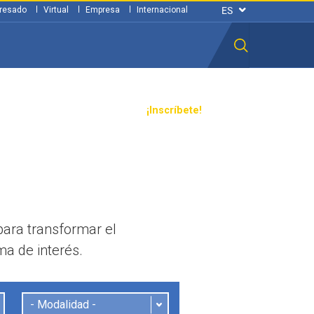
resado
Virtual
Empresa
Internacional
n ciudadana
Transparencia
¡Inscríbete!
para transformar el
a de interés.