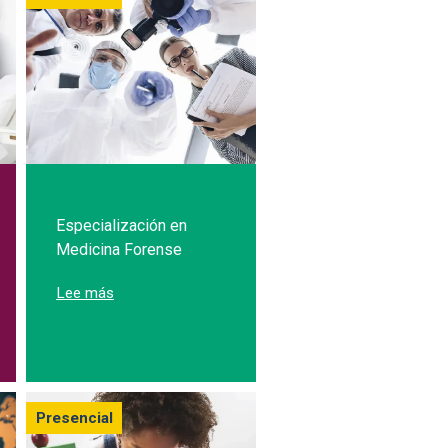
Especialización en
Medicina Forense
ión en Medicina Familiar
sobre Especialización en Medicina Forense
Lee más
Presencial