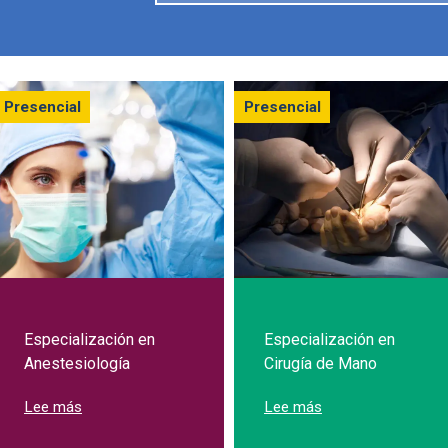
Presencial
Presencial
Especialización en
Especialización en
Anestesiología
Cirugía de Mano
sobre Especialización en Anestesiología
sobre Especializac
Lee más
Lee más