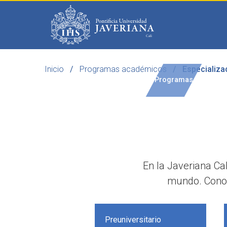
Saltar al contenido principal
Inicio
Programas académicos
Especializa
Programas
Becas 
En la Javeriana Ca
mundo. Conoc
Preuniversitario