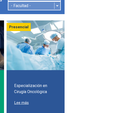
Presencial
Especialización en
Cirugía Oncológica
ión en Cirugía de Mano
sobre Especialización en Cirugía Oncológica
Lee más