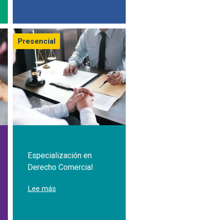
Presencial
Especialización en
Derecho Comercial
sobre Especialización en Derecho Comercial
Lee más
ión en Cultura de Paz y Derecho Internacional Humanitario