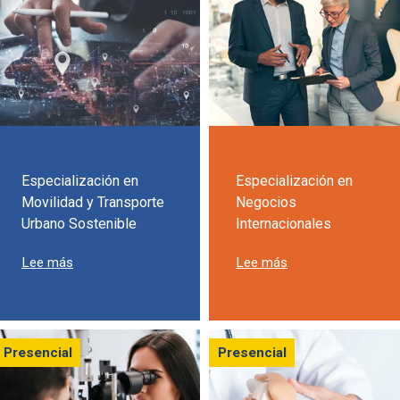
Especialización en
Especialización en
Movilidad y Transporte
Negocios
Urbano Sostenible
Internacionales
sobre Especialización en Movilidad y Transporte Urbano
sobre Especializac
Lee más
Lee más
Presencial
Presencial