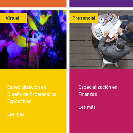
Virtual
Presencial
Especialización en
Especialización en
Diseño de Experiencias
Finanzas
Expositivas
sobre Especializac
Lee más
sobre Especialización en Diseño de Experiencias Expos
Lee más